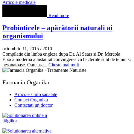
Articole medicale
Read more
Probioticele – apărătorii naturali ai
organismului
octombrie 11, 2015
/
2010
Compilatie din limba engleza dupa Dr. Al Sears si Dr. Mercola
Epoca moderna a instaurat convingerea ca bacteriile sunt de temut si
nesanatoase. Oare asa...
Citeste mai mult
Farmacia Organika
Articole / Info sanatate
Contact Organika
Contactati un doctor