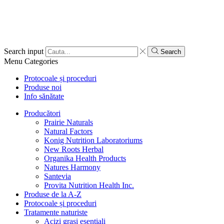
Search input
Search
Menu
Categories
Protocoale și proceduri
Produse noi
Info sănătate
Producători
Prairie Naturals
Natural Factors
Konig Nutrition Laboratoriums
New Roots Herbal
Organika Health Products
Natures Harmony
Santevia
Provita Nutrition Health Inc.
Produse de la A-Z
Protocoale și proceduri
Tratamente naturiste
Acizi grași esențiali