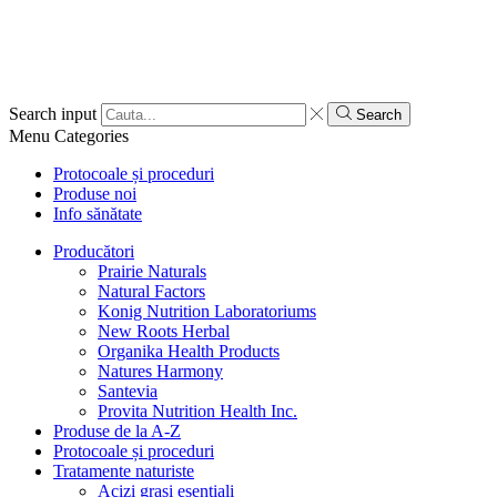
Search input
Search
Menu
Categories
Protocoale și proceduri
Produse noi
Info sănătate
Producători
Prairie Naturals
Natural Factors
Konig Nutrition Laboratoriums
New Roots Herbal
Organika Health Products
Natures Harmony
Santevia
Provita Nutrition Health Inc.
Produse de la A-Z
Protocoale și proceduri
Tratamente naturiste
Acizi grași esențiali