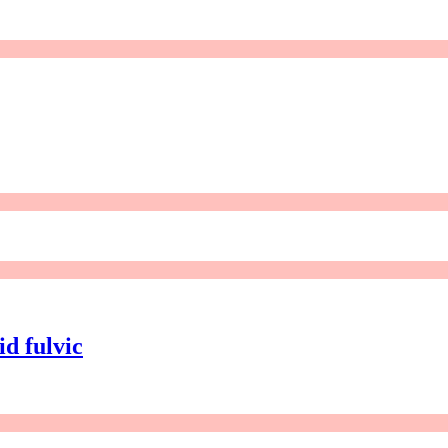
id fulvic