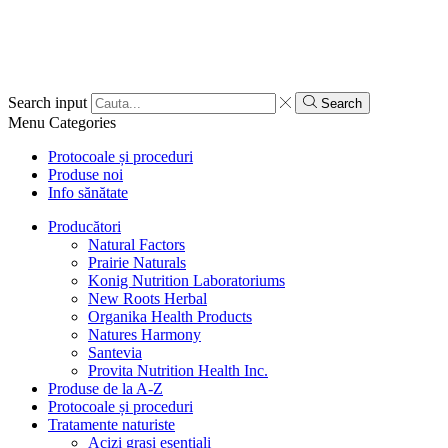
Search input
Search
Menu
Categories
Protocoale și proceduri
Produse noi
Info sănătate
Producători
Natural Factors
Prairie Naturals
Konig Nutrition Laboratoriums
New Roots Herbal
Organika Health Products
Natures Harmony
Santevia
Provita Nutrition Health Inc.
Produse de la A-Z
Protocoale și proceduri
Tratamente naturiste
Acizi grași esențiali