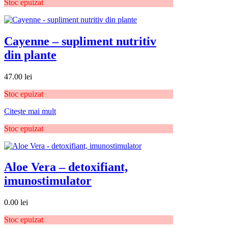
Stoc epuizat
Cayenne – supliment nutritiv
din plante
47.00
lei
Stoc epuizat
Citește mai mult
Stoc epuizat
Aloe Vera – detoxifiant,
imunostimulator
0.00
lei
Stoc epuizat