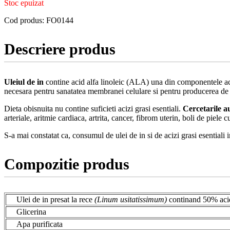
Stoc epuizat
Cod produs:
FO0144
Descriere produs
Uleiul de in
contine acid alfa linoleic (ALA) una din componentele aci
necesara pentru sanatatea membranei celulare si pentru producerea de f
Dieta obisnuita nu contine suficieti acizi grasi esentiali.
Cercetarile au
arteriale, aritmie cardiaca, artrita, cancer, fibrom uterin, boli de piele 
S-a mai constatat ca, consumul de ulei de in si de acizi grasi esentiali 
Compozitie produs
Ulei de in presat la rece
(Linum usitatissimum)
continand 50% acid
Glicerina
Apa purificata