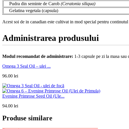
Pudra din seminte de Carob
(Ceratonia siliqua)
Gelatina vegetala (capsula)
Acest soi de in canadian este cultivat in mod special pentru continutul 
Administrarea produsului
Modul recomandat de administrare:
1-3 capsule pe zi la masa sau 
Omega 3 Seal Oil – ulei ...
96.00
lei
Evening Primrose Seed Oil (Ule...
94.00
lei
Produse similare