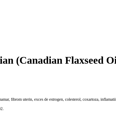
dian (Canadian Flaxseed Oi
mamar, fibrom uterin, exces de estrogen, colesterol, coxartoza, inflamatii
02.