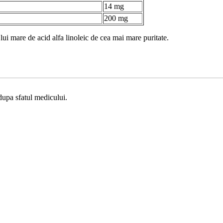
14 mg
200 mg
lui mare de acid alfa linoleic de cea mai mare puritate.
dupa sfatul medicului.