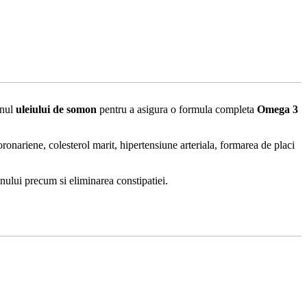
onul
uleiului de somon
pentru a asigura o formula completa
Omega 3
ronariene, colesterol marit, hipertensiune arteriala, formarea de placi
onului precum si eliminarea constipatiei.