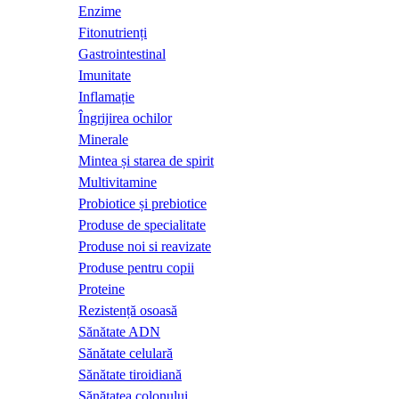
Enzime
Fitonutrienți
Gastrointestinal
Imunitate
Inflamație
Îngrijirea ochilor
Minerale
Mintea și starea de spirit
Multivitamine
Probiotice și prebiotice
Produse de specialitate
Produse noi si reavizate
Produse pentru copii
Proteine
Rezistență osoasă
Sănătate ADN
Sănătate celulară
Sănătate tiroidiană
Sănătatea colonului