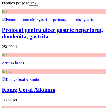
Products per page
În stoc
Protocol pentru ulcer gastric neperforat,
duodenita, gastrita
256.00
lei
În stoc
Adaugă în coș
În stoc
Konig Coral Alkamin
117.00
lei