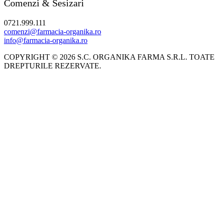
Comenzi & Sesizari
0721.999.111
comenzi@farmacia-organika.ro
info@farmacia-organika.ro
COPYRIGHT © 2026 S.C. ORGANIKA FARMA S.R.L. TOATE
DREPTURILE REZERVATE.