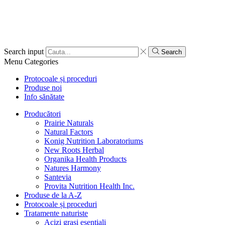
Search input
Search
Menu
Categories
Protocoale și proceduri
Produse noi
Info sănătate
Producători
Prairie Naturals
Natural Factors
Konig Nutrition Laboratoriums
New Roots Herbal
Organika Health Products
Natures Harmony
Santevia
Provita Nutrition Health Inc.
Produse de la A-Z
Protocoale și proceduri
Tratamente naturiste
Acizi grași esențiali