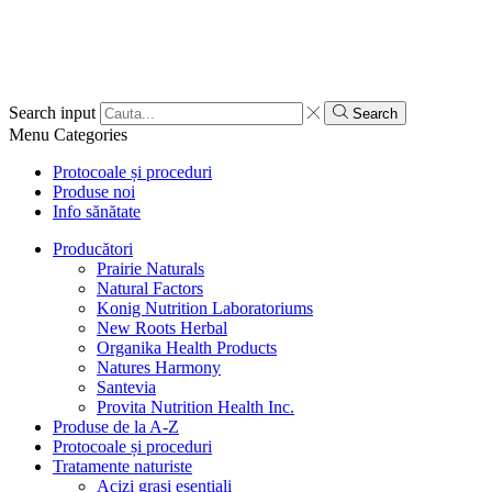
Search input
Search
Menu
Categories
Protocoale și proceduri
Produse noi
Info sănătate
Producători
Prairie Naturals
Natural Factors
Konig Nutrition Laboratoriums
New Roots Herbal
Organika Health Products
Natures Harmony
Santevia
Provita Nutrition Health Inc.
Produse de la A-Z
Protocoale și proceduri
Tratamente naturiste
Acizi grași esențiali