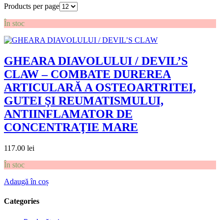
Products per page
În stoc
GHEARA DIAVOLULUI / DEVIL’S
CLAW – COMBATE DUREREA
ARTICULARĂ A OSTEOARTRITEI,
GUTEI ŞI REUMATISMULUI,
ANTIINFLAMATOR DE
CONCENTRAŢIE MARE
117.00
lei
În stoc
Adaugă în coș
Categories