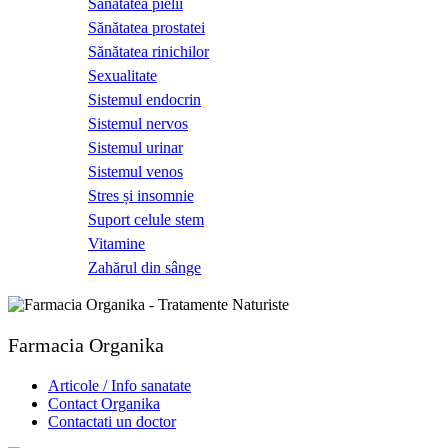
Sănătatea pielii
Sănătatea prostatei
Sănătatea rinichilor
Sexualitate
Sistemul endocrin
Sistemul nervos
Sistemul urinar
Sistemul venos
Stres și insomnie
Suport celule stem
Vitamine
Zahărul din sânge
Farmacia Organika
Articole / Info sanatate
Contact Organika
Contactati un doctor