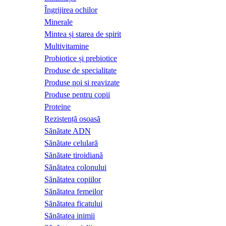
Îngrijirea ochilor
Minerale
Mintea și starea de spirit
Multivitamine
Probiotice și prebiotice
Produse de specialitate
Produse noi si reavizate
Produse pentru copii
Proteine
Rezistență osoasă
Sănătate ADN
Sănătate celulară
Sănătate tiroidiană
Sănătatea colonului
Sănătatea copiilor
Sănătatea femeilor
Sănătatea ficatului
Sănătatea inimii