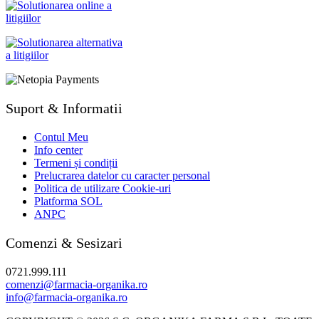
Suport & Informatii
Contul Meu
Info center
Termeni și condiții
Prelucrarea datelor cu caracter personal
Politica de utilizare Cookie-uri
Platforma SOL
ANPC
Comenzi & Sesizari
0721.999.111
comenzi@farmacia-organika.ro
info@farmacia-organika.ro