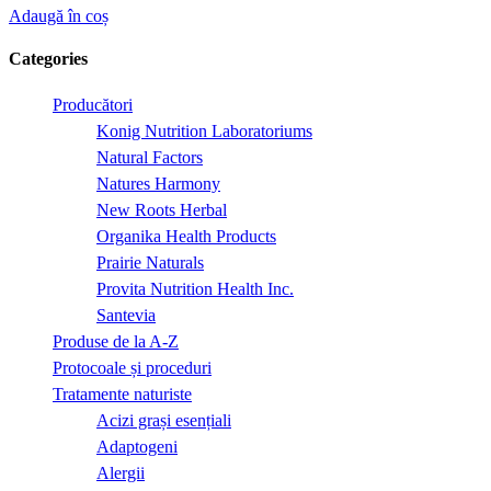
Adaugă în coș
Categories
Producători
Konig Nutrition Laboratoriums
Natural Factors
Natures Harmony
New Roots Herbal
Organika Health Products
Prairie Naturals
Provita Nutrition Health Inc.
Santevia
Produse de la A-Z
Protocoale și proceduri
Tratamente naturiste
Acizi grași esențiali
Adaptogeni
Alergii