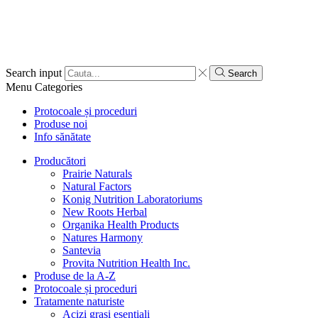
Search input
Search
Menu
Categories
Protocoale și proceduri
Produse noi
Info sănătate
Producători
Prairie Naturals
Natural Factors
Konig Nutrition Laboratoriums
New Roots Herbal
Organika Health Products
Natures Harmony
Santevia
Provita Nutrition Health Inc.
Produse de la A-Z
Protocoale și proceduri
Tratamente naturiste
Acizi grași esențiali