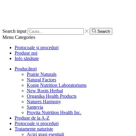
Search input
Search
Menu
Categories
Protocoale și proceduri
Produse noi
Info sănătate
Producători
Prairie Naturals
Natural Factors
Konig Nutrition Laboratoriums
New Roots Herbal
Organika Health Products
Natures Harmony
Santevia
Provita Nutrition Health Inc.
Produse de la A-Z
Protocoale și proceduri
Tratamente naturiste
Acizi grași esențiali