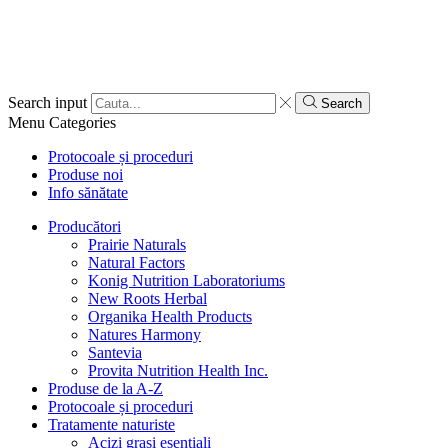
Search input
Search
Menu
Categories
Protocoale și proceduri
Produse noi
Info sănătate
Producători
Prairie Naturals
Natural Factors
Konig Nutrition Laboratoriums
New Roots Herbal
Organika Health Products
Natures Harmony
Santevia
Provita Nutrition Health Inc.
Produse de la A-Z
Protocoale și proceduri
Tratamente naturiste
Acizi grași esențiali