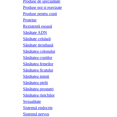
Produse de specialitate
Produse noi si reavizate
Produse pentru copii
Proteine
Rezistență osoasă
Sănătate ADN
Sănătate celulară
Sănătate tiroidiană
Sănătatea colonului
Sănătatea copiilor
Sănătatea femeilor
Sănătatea ficatului
Sănătatea inimii
Sănătatea pielii
Sănătatea prostatei
Sănătatea rinichilor
Sexualitate
Sistemul endocrin
Sistemul nervos