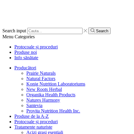
Search input
Search
Menu
Categories
Protocoale și proceduri
Produse noi
Info sănătate
Producători
Prairie Naturals
Natural Factors
Konig Nutrition Laboratoriums
New Roots Herbal
Organika Health Products
Natures Harmony
Santevia
Provita Nutrition Health Inc.
Produse de la A-Z
Protocoale și proceduri
Tratamente naturiste
Acizi grași esențiali