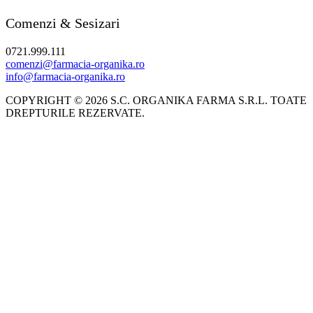
Comenzi & Sesizari
0721.999.111
comenzi@farmacia-organika.ro
info@farmacia-organika.ro
COPYRIGHT © 2026 S.C. ORGANIKA FARMA S.R.L. TOATE
DREPTURILE REZERVATE.