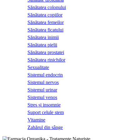
Sănătatea colonului
Sănătatea copiilor
Sănătatea femeilor
Sănătatea ficatului
Sănătatea inimii
Sănătatea pielii
Sănătatea prostatei
Sănătatea rinichilor
Sexualitate
Sistemul endocrin
Sistemul nervos
Sistemul urinar
Sistemul venos
Stres și insomnie
Suport celule stem
Vitamine
Zahărul din sânge