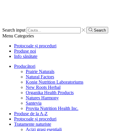
Search input
Search
Menu
Categories
Protocoale și proceduri
Produse noi
Info sănătate
Producători
Prairie Naturals
Natural Factors
Konig Nutrition Laboratoriums
New Roots Herbal
Organika Health Products
Natures Harmony
Santevia
Provita Nutrition Health Inc.
Produse de la A-Z
Protocoale și proceduri
Tratamente naturiste
Acizi grași esențiali