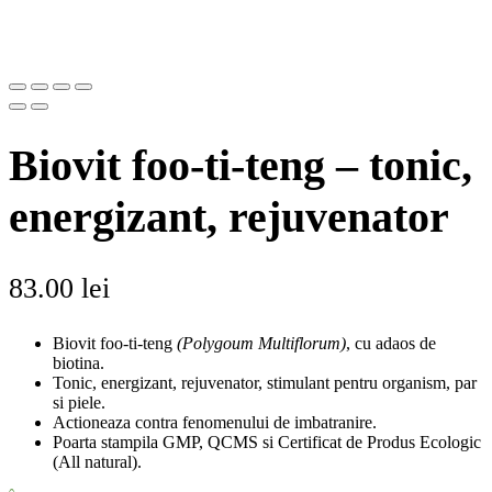
Biovit foo-ti-teng – tonic,
energizant, rejuvenator
83.00
lei
Biovit foo-ti-teng
(Polygoum Multiflorum)
, cu adaos de
biotina.
Tonic, energizant, rejuvenator, stimulant pentru organism, par
si piele.
Actioneaza contra fenomenului de imbatranire.
Poarta stampila GMP, QCMS si Certificat de Produs Ecologic
(All natural).