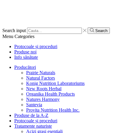
Search input
Search
Menu
Categories
Protocoale și proceduri
Produse noi
Info sănătate
Producători
Prairie Naturals
Natural Factors
Konig Nutrition Laboratoriums
New Roots Herbal
Organika Health Products
Natures Harmony
Santevia
Provita Nutrition Health Inc.
Produse de la A-Z
Protocoale și proceduri
Tratamente naturiste
Acizi grași esențiali