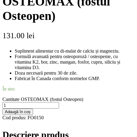
OSTEOMAX (fostul
Osteopen)
131.00
lei
Supliment alimentar cu di-malat de calciu și magneziu.
Formulă avansată pentru osteoporoză / osteopenie, cu
vitamina K2, bor, zinc, mangan, fosfor, cupru, siliciu și
vitamina D3.
Doza necesară pentru 30 de zile.
Fabricat în Canada conform normelor GMP.
În stoc
Cantitate OSTEOMAX (fostul Osteopen)
Adaugă în coș
Cod produs:
FO0150
Descriere produs