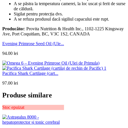
A se păstra la temperatura camerei, la loc uscat și ferit de surse
de căldură.
Sigilat pentru protecția dvs.
A se refuza produsul dacă sigiliul capacului este rupt.
Producăto
r: Provita Nutrition & Health Inc., 1102-1225 Kingsway
Ave, Port Coquitlam, BC, V3C 1S2, CANADA
Evening Primrose Seed Oil (Ule...
94.00
lei
Pacifica Shark Cartilage (cart...
97.00
lei
Produse similare
Stoc epuizat