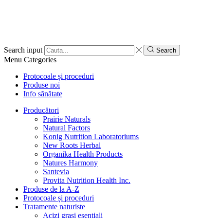
Search input
Search
Menu
Categories
Protocoale și proceduri
Produse noi
Info sănătate
Producători
Prairie Naturals
Natural Factors
Konig Nutrition Laboratoriums
New Roots Herbal
Organika Health Products
Natures Harmony
Santevia
Provita Nutrition Health Inc.
Produse de la A-Z
Protocoale și proceduri
Tratamente naturiste
Acizi grași esențiali