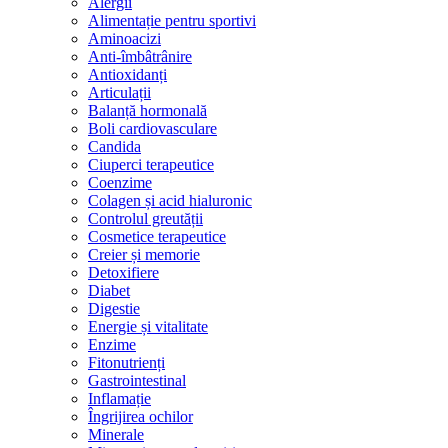
Alergii
Alimentație pentru sportivi
Aminoacizi
Anti-îmbâtrânire
Antioxidanți
Articulații
Balanță hormonală
Boli cardiovasculare
Candida
Ciuperci terapeutice
Coenzime
Colagen și acid hialuronic
Controlul greutății
Cosmetice terapeutice
Creier și memorie
Detoxifiere
Diabet
Digestie
Energie și vitalitate
Enzime
Fitonutrienți
Gastrointestinal
Inflamație
Îngrijirea ochilor
Minerale