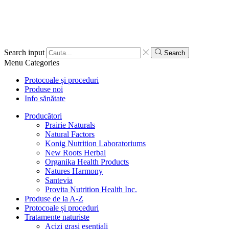
Search input
Search
Menu
Categories
Protocoale și proceduri
Produse noi
Info sănătate
Producători
Prairie Naturals
Natural Factors
Konig Nutrition Laboratoriums
New Roots Herbal
Organika Health Products
Natures Harmony
Santevia
Provita Nutrition Health Inc.
Produse de la A-Z
Protocoale și proceduri
Tratamente naturiste
Acizi grași esențiali