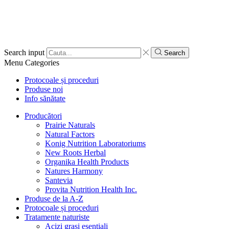
Search input
Search
Menu
Categories
Protocoale și proceduri
Produse noi
Info sănătate
Producători
Prairie Naturals
Natural Factors
Konig Nutrition Laboratoriums
New Roots Herbal
Organika Health Products
Natures Harmony
Santevia
Provita Nutrition Health Inc.
Produse de la A-Z
Protocoale și proceduri
Tratamente naturiste
Acizi grași esențiali