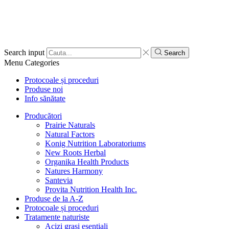
Search input
Search
Menu
Categories
Protocoale și proceduri
Produse noi
Info sănătate
Producători
Prairie Naturals
Natural Factors
Konig Nutrition Laboratoriums
New Roots Herbal
Organika Health Products
Natures Harmony
Santevia
Provita Nutrition Health Inc.
Produse de la A-Z
Protocoale și proceduri
Tratamente naturiste
Acizi grași esențiali