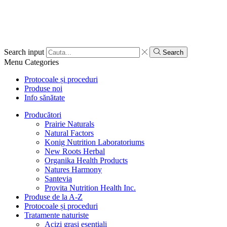
Search input
Search
Menu
Categories
Protocoale și proceduri
Produse noi
Info sănătate
Producători
Prairie Naturals
Natural Factors
Konig Nutrition Laboratoriums
New Roots Herbal
Organika Health Products
Natures Harmony
Santevia
Provita Nutrition Health Inc.
Produse de la A-Z
Protocoale și proceduri
Tratamente naturiste
Acizi grași esențiali