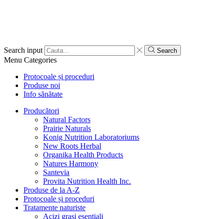
Search input
Search
Menu
Categories
Protocoale și proceduri
Produse noi
Info sănătate
Producători
Natural Factors
Prairie Naturals
Konig Nutrition Laboratoriums
New Roots Herbal
Organika Health Products
Natures Harmony
Santevia
Provita Nutrition Health Inc.
Produse de la A-Z
Protocoale și proceduri
Tratamente naturiste
Acizi grași esențiali