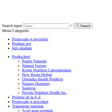
Search input
Search
Menu
Categories
Protocoale și proceduri
Produse noi
Info sănătate
Producători
Prairie Naturals
Natural Factors
Konig Nutrition Laboratoriums
New Roots Herbal
Organika Health Products
Natures Harmony
Santevia
Provita Nutrition Health Inc.
Produse de la A-Z
Protocoale și proceduri
Tratamente naturiste
Acizi grași esențiali