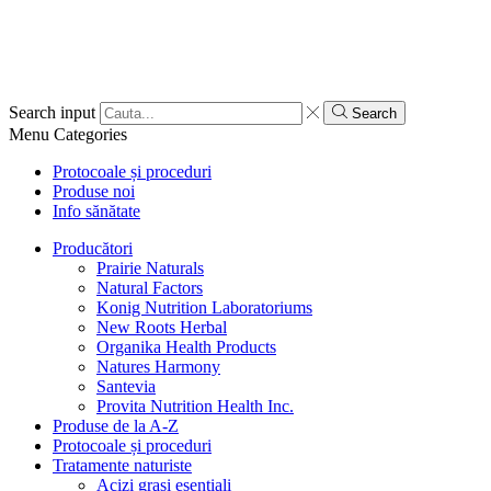
Search input
Search
Menu
Categories
Protocoale și proceduri
Produse noi
Info sănătate
Producători
Prairie Naturals
Natural Factors
Konig Nutrition Laboratoriums
New Roots Herbal
Organika Health Products
Natures Harmony
Santevia
Provita Nutrition Health Inc.
Produse de la A-Z
Protocoale și proceduri
Tratamente naturiste
Acizi grași esențiali