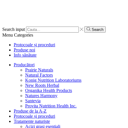
Search input
Search
Menu
Categories
Protocoale și proceduri
Produse noi
Info sănătate
Producători
Prairie Naturals
Natural Factors
Konig Nutrition Laboratoriums
New Roots Herbal
Organika Health Products
Natures Harmony
Santevia
Provita Nutrition Health Inc.
Produse de la A-Z
Protocoale și proceduri
Tratamente naturiste
Acizi grași esențiali