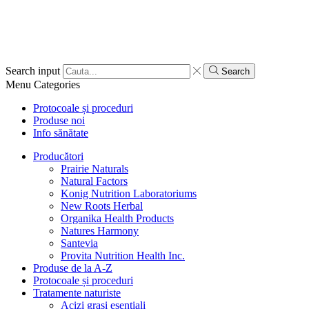
Search input
Search
Menu
Categories
Protocoale și proceduri
Produse noi
Info sănătate
Producători
Prairie Naturals
Natural Factors
Konig Nutrition Laboratoriums
New Roots Herbal
Organika Health Products
Natures Harmony
Santevia
Provita Nutrition Health Inc.
Produse de la A-Z
Protocoale și proceduri
Tratamente naturiste
Acizi grași esențiali