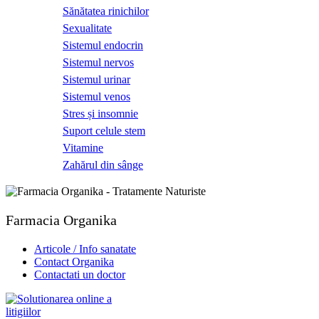
Sănătatea rinichilor
Sexualitate
Sistemul endocrin
Sistemul nervos
Sistemul urinar
Sistemul venos
Stres și insomnie
Suport celule stem
Vitamine
Zahărul din sânge
Farmacia Organika
Articole / Info sanatate
Contact Organika
Contactati un doctor