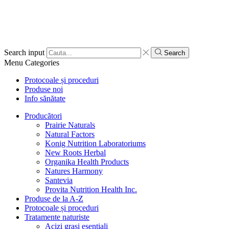
Search input
Search
Menu
Categories
Protocoale și proceduri
Produse noi
Info sănătate
Producători
Prairie Naturals
Natural Factors
Konig Nutrition Laboratoriums
New Roots Herbal
Organika Health Products
Natures Harmony
Santevia
Provita Nutrition Health Inc.
Produse de la A-Z
Protocoale și proceduri
Tratamente naturiste
Acizi grași esențiali