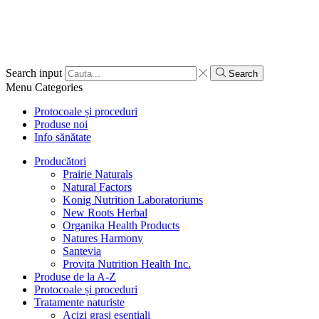
Search input
Search
Menu
Categories
Protocoale și proceduri
Produse noi
Info sănătate
Producători
Prairie Naturals
Natural Factors
Konig Nutrition Laboratoriums
New Roots Herbal
Organika Health Products
Natures Harmony
Santevia
Provita Nutrition Health Inc.
Produse de la A-Z
Protocoale și proceduri
Tratamente naturiste
Acizi grași esențiali