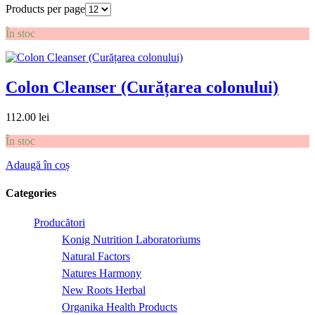
Products per page
În stoc
Colon Cleanser (Curățarea colonului)
112.00
lei
În stoc
Adaugă în coș
Categories
Producători
Konig Nutrition Laboratoriums
Natural Factors
Natures Harmony
New Roots Herbal
Organika Health Products