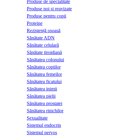
Produse de specialitate
Produse noi si reavizate
Produse pentru copii
Proteine
Rezistență osoasă
Sănătate ADN
Sănătate celulară
Sănătate tiroidiană
Sănătatea colonului
Sănătatea copiilor
Sănătatea femeilor
Sănătatea ficatului
Sănătatea inimii
Sănătatea pielii
Sănătatea prostatei
Sănătatea rinichilor
Sexualitate
Sistemul endocrin
Sistemul nervos