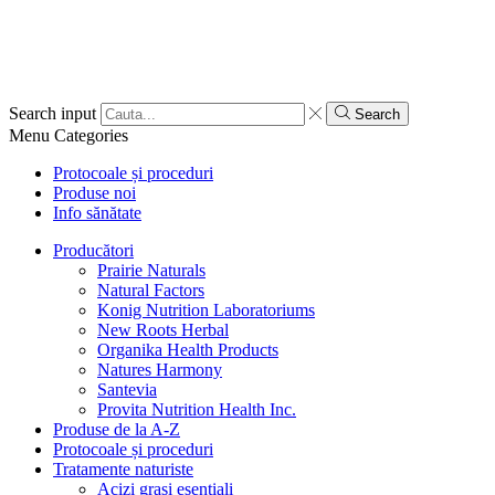
Search input
Search
Menu
Categories
Protocoale și proceduri
Produse noi
Info sănătate
Producători
Prairie Naturals
Natural Factors
Konig Nutrition Laboratoriums
New Roots Herbal
Organika Health Products
Natures Harmony
Santevia
Provita Nutrition Health Inc.
Produse de la A-Z
Protocoale și proceduri
Tratamente naturiste
Acizi grași esențiali