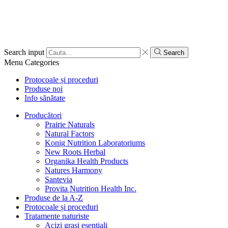
Search input
Search
Menu
Categories
Protocoale și proceduri
Produse noi
Info sănătate
Producători
Prairie Naturals
Natural Factors
Konig Nutrition Laboratoriums
New Roots Herbal
Organika Health Products
Natures Harmony
Santevia
Provita Nutrition Health Inc.
Produse de la A-Z
Protocoale și proceduri
Tratamente naturiste
Acizi grași esențiali