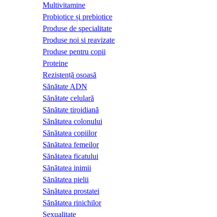
Multivitamine
Probiotice și prebiotice
Produse de specialitate
Produse noi si reavizate
Produse pentru copii
Proteine
Rezistență osoasă
Sănătate ADN
Sănătate celulară
Sănătate tiroidiană
Sănătatea colonului
Sănătatea copiilor
Sănătatea femeilor
Sănătatea ficatului
Sănătatea inimii
Sănătatea pielii
Sănătatea prostatei
Sănătatea rinichilor
Sexualitate