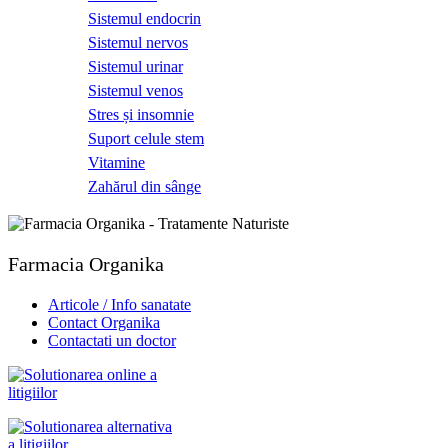
Sistemul endocrin
Sistemul nervos
Sistemul urinar
Sistemul venos
Stres și insomnie
Suport celule stem
Vitamine
Zahărul din sânge
Farmacia Organika
Articole / Info sanatate
Contact Organika
Contactati un doctor