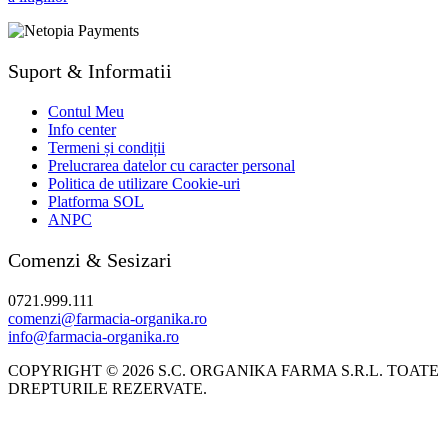
Suport & Informatii
Contul Meu
Info center
Termeni și condiții
Prelucrarea datelor cu caracter personal
Politica de utilizare Cookie-uri
Platforma SOL
ANPC
Comenzi & Sesizari
0721.999.111
comenzi@farmacia-organika.ro
info@farmacia-organika.ro
COPYRIGHT © 2026 S.C. ORGANIKA FARMA S.R.L. TOATE
DREPTURILE REZERVATE.