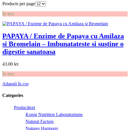
Products per page
În stoc
PAPAYA / Enzime de Papaya cu Amilaza
si Bromelain – Imbunatateste si sustine o
digestie sanatoasa
43.00
lei
În stoc
Adaugă în coș
Categories
Producători
Konig Nutrition Laboratoriums
Natural Factors
Natures Harmony