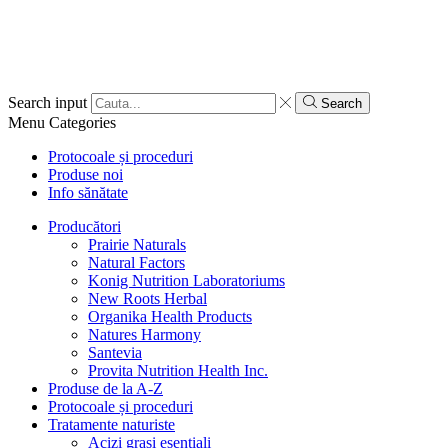
Search input
Search
Menu
Categories
Protocoale și proceduri
Produse noi
Info sănătate
Producători
Prairie Naturals
Natural Factors
Konig Nutrition Laboratoriums
New Roots Herbal
Organika Health Products
Natures Harmony
Santevia
Provita Nutrition Health Inc.
Produse de la A-Z
Protocoale și proceduri
Tratamente naturiste
Acizi grași esențiali