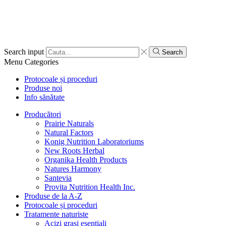
Search input
Search
Menu
Categories
Protocoale și proceduri
Produse noi
Info sănătate
Producători
Prairie Naturals
Natural Factors
Konig Nutrition Laboratoriums
New Roots Herbal
Organika Health Products
Natures Harmony
Santevia
Provita Nutrition Health Inc.
Produse de la A-Z
Protocoale și proceduri
Tratamente naturiste
Acizi grași esențiali