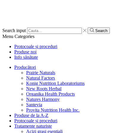
Search input
Search
Menu
Categories
Protocoale și proceduri
Produse noi
Info sănătate
Producători
Prairie Naturals
Natural Factors
Konig Nutrition Laboratoriums
New Roots Herbal
Organika Health Products
Natures Harmony
Santevia
Provita Nutrition Health Inc.
Produse de la A-Z
Protocoale și proceduri
Tratamente naturiste
Acizi grași esențiali