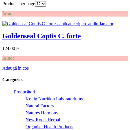
Products per page
În stoc
Goldenseal Coptis C. forte
124.00
lei
În stoc
Adaugă în coș
Categories
Producători
Konig Nutrition Laboratoriums
Natural Factors
Natures Harmony
New Roots Herbal
Organika Health Products