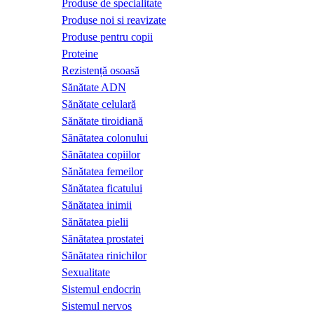
Produse de specialitate
Produse noi si reavizate
Produse pentru copii
Proteine
Rezistență osoasă
Sănătate ADN
Sănătate celulară
Sănătate tiroidiană
Sănătatea colonului
Sănătatea copiilor
Sănătatea femeilor
Sănătatea ficatului
Sănătatea inimii
Sănătatea pielii
Sănătatea prostatei
Sănătatea rinichilor
Sexualitate
Sistemul endocrin
Sistemul nervos