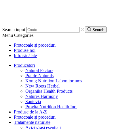
Search input
Search
Menu
Categories
Protocoale și proceduri
Produse noi
Info sănătate
Producători
Natural Factors
Prairie Naturals
Konig Nutrition Laboratoriums
New Roots Herbal
Organika Health Products
Natures Harmony
Santevia
Provita Nutrition Health Inc.
Produse de la A-Z
Protocoale și proceduri
Tratamente naturiste
Acizi grași esențiali