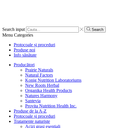
Search input
Search
Menu
Categories
Protocoale și proceduri
Produse noi
Info sănătate
Producători
Prairie Naturals
Natural Factors
Konig Nutrition Laboratoriums
New Roots Herbal
Organika Health Products
Natures Harmony
Santevia
Provita Nutrition Health Inc.
Produse de la A-Z
Protocoale și proceduri
Tratamente naturiste
Acizi grași esențiali