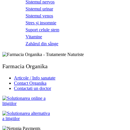
Sistemul nervos
Sistemul urinar
Sistemul venos
Stres și insomnie
Suport celule stem
Vitamine
Zahărul din sânge
Farmacia Organika
Articole / Info sanatate
Contact Organika
Contactati un doctor