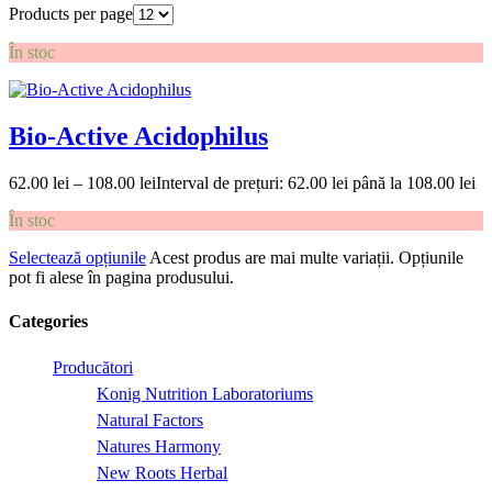
Products per page
În stoc
Bio-Active Acidophilus
62.00
lei
–
108.00
lei
Interval de prețuri: 62.00 lei până la 108.00 lei
În stoc
Selectează opțiunile
Acest produs are mai multe variații. Opțiunile
pot fi alese în pagina produsului.
Categories
Producători
Konig Nutrition Laboratoriums
Natural Factors
Natures Harmony
New Roots Herbal