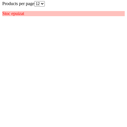
Products per page
Stoc epuizat