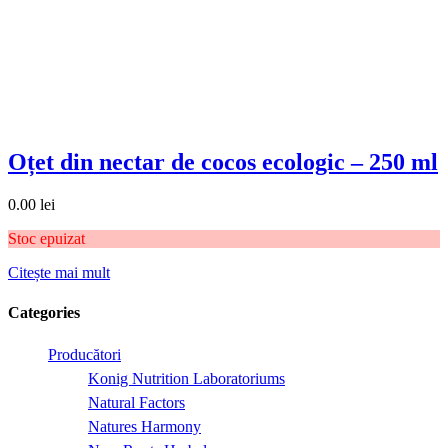
Oțet din nectar de cocos ecologic – 250 ml
0.00
lei
Stoc epuizat
Citește mai mult
Categories
Producători
Konig Nutrition Laboratoriums
Natural Factors
Natures Harmony