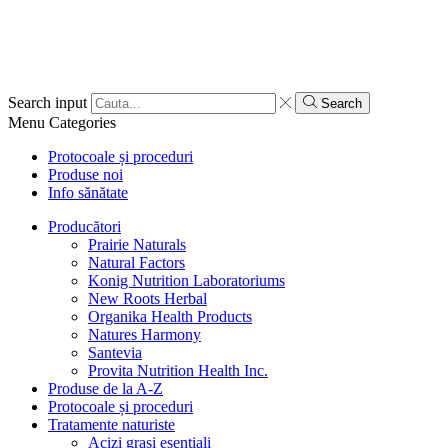
Search input
Search
Menu
Categories
Protocoale și proceduri
Produse noi
Info sănătate
Producători
Prairie Naturals
Natural Factors
Konig Nutrition Laboratoriums
New Roots Herbal
Organika Health Products
Natures Harmony
Santevia
Provita Nutrition Health Inc.
Produse de la A-Z
Protocoale și proceduri
Tratamente naturiste
Acizi grași esențiali