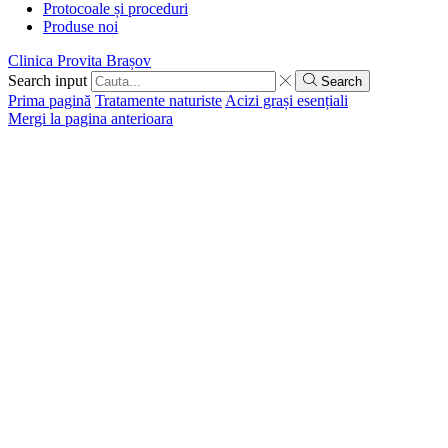
Protocoale și proceduri
Produse noi
Clinica Provita Brașov
Search input
Search
Prima pagină
Tratamente naturiste
Acizi grași esențiali
Mergi la pagina anterioara