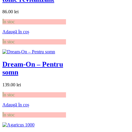
86.00
lei
În stoc
Adaugă în coș
În stoc
Dream-On – Pentru
somn
139.00
lei
În stoc
Adaugă în coș
În stoc