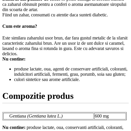
ca zaharul obisnuit pentru a conferi o aroma asemanatoare siropului
din scoarta de artar.
Fiind un zahar, consumati cu atentie daca sunteti diabetic.
Cum este aroma?
Este similara zaharului usor brun, dar fara gustul metalic de la sfarsit
caracteristic zaharului brun. Are un usor iz de unt dulce si caramel,
lasand o aroma fina si rotunda in gura. Este cu adevarat savuros si
delicios.
Nu contine:
produse lactate, oua, agenti de conservare artificiali, coloranti,
indulcitori artificiali, fermenti, grau, porumb, soia sau gluten;
culori sintetice sau arome artificiale.
Compozitie produs
Gentiana
(Gentiana lutea L.)
600 mg
Nu contine:
produse lactate, oua, conservanti artificiali, coloranti,