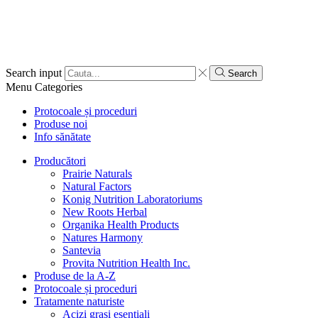
Search input
Search
Menu
Categories
Protocoale și proceduri
Produse noi
Info sănătate
Producători
Prairie Naturals
Natural Factors
Konig Nutrition Laboratoriums
New Roots Herbal
Organika Health Products
Natures Harmony
Santevia
Provita Nutrition Health Inc.
Produse de la A-Z
Protocoale și proceduri
Tratamente naturiste
Acizi grași esențiali